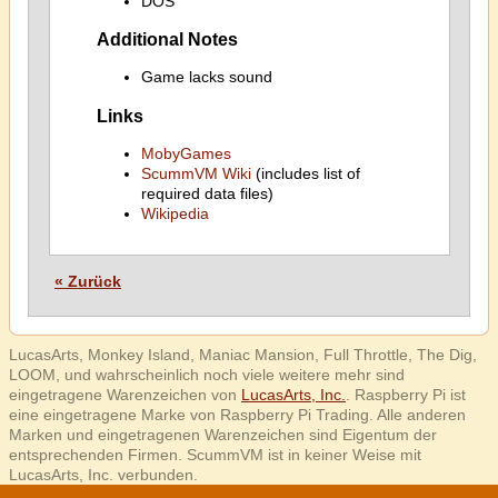
DOS
Additional Notes
Game lacks sound
Links
MobyGames
ScummVM Wiki
(includes list of
required data files)
Wikipedia
« Zurück
LucasArts, Monkey Island, Maniac Mansion, Full Throttle, The Dig,
LOOM, und wahrscheinlich noch viele weitere mehr sind
eingetragene Warenzeichen von
LucasArts, Inc.
. Raspberry Pi ist
eine eingetragene Marke von Raspberry Pi Trading. Alle anderen
Marken und eingetragenen Warenzeichen sind Eigentum der
entsprechenden Firmen. ScummVM ist in keiner Weise mit
LucasArts, Inc. verbunden.