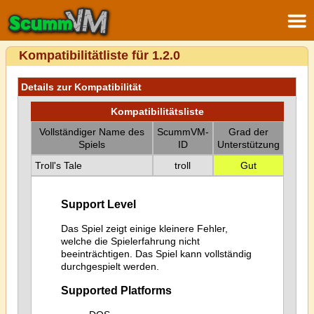
Kompatibilitätliste für 1.2.0
Details zur Kompatibilität
Kompatibilitätsliste
Vollständiger Name des
ScummVM-
Grad der
Spiels
ID
Unterstützung
Troll's Tale
troll
Gut
Support Level
Das Spiel zeigt einige kleinere Fehler,
welche die Spielerfahrung nicht
beeinträchtigen. Das Spiel kann vollständig
durchgespielt werden.
Supported Platforms