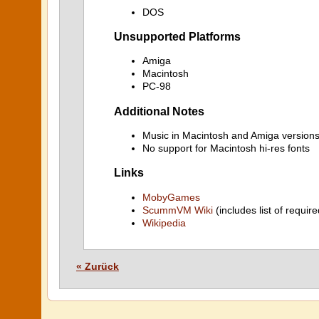
DOS
Unsupported Platforms
Amiga
Macintosh
PC-98
Additional Notes
Music in Macintosh and Amiga versions
No support for Macintosh hi-res fonts
Links
MobyGames
ScummVM Wiki
(includes list of require
Wikipedia
« Zurück