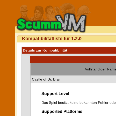
Kompatibilitätliste für 1.2.0
Details zur Kompatibilität
Vollständiger Name
Castle of Dr. Brain
Support Level
Das Spiel besitzt keine bekannten Fehler od
Supported Platforms