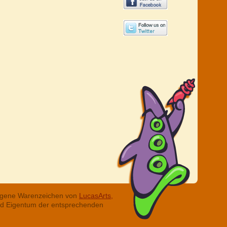
tragene Warenzeichen von
LucasArts,
ind Eigentum der entsprechenden