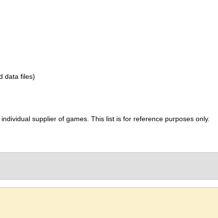
d data files)
ividual supplier of games. This list is for reference purposes only.