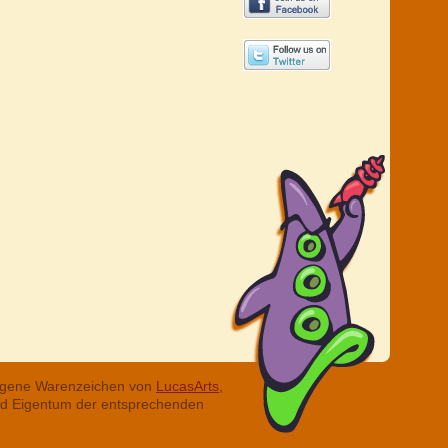
tragene Warenzeichen von
LucasArts,
ind Eigentum der entsprechenden