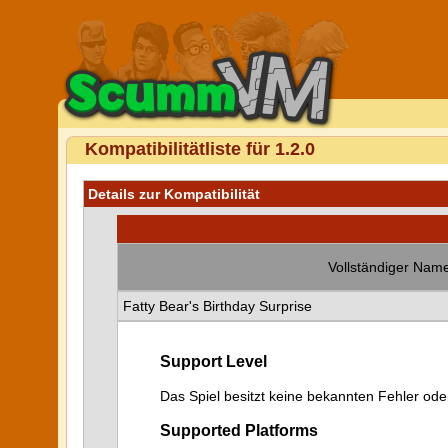
Kompatibilitätliste für 1.2.0
Details zur Kompatibilität
Vollständiger Name
Fatty Bear's Birthday Surprise
Support Level
Das Spiel besitzt keine bekannten Fehler od
Supported Platforms