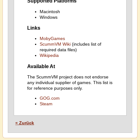
Supported Platforms
Macintosh
Windows
Links
MobyGames
ScummVM Wiki
(includes list of
required data files)
Wikipedia
Available At
The ScummVM project does not endorse
any individual supplier of games. This list is
for reference purposes only.
GOG.com
Steam
« Zurück