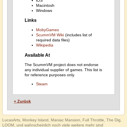
iOS
Macintosh
Windows
Links
MobyGames
ScummVM Wiki
(includes list of
required data files)
Wikipedia
Available At
The ScummVM project does not endorse
any individual supplier of games. This list is
for reference purposes only.
Steam
« Zurück
LucasArts, Monkey Island, Maniac Mansion, Full Throttle, The Dig,
LOOM, und wahrscheinlich noch viele weitere mehr sind