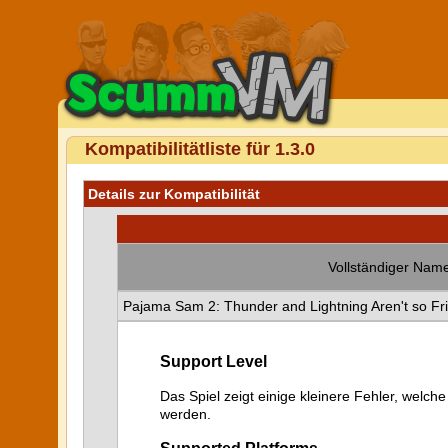
Kompatibilitätliste für 1.3.0
Details zur Kompatibilität
Vollständiger Name
Pajama Sam 2: Thunder and Lightning Aren't so Fr
Support Level
Das Spiel zeigt einige kleinere Fehler, welche
werden.