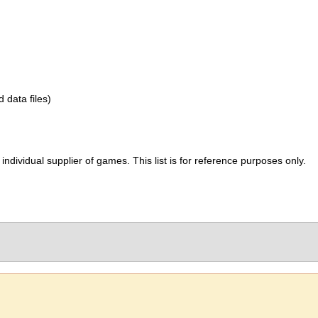
d data files)
ividual supplier of games. This list is for reference purposes only.