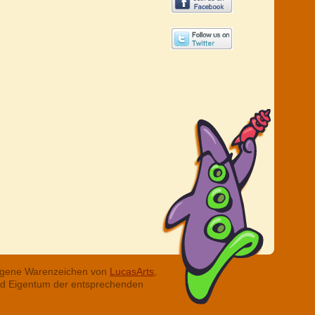
tragene Warenzeichen von
LucasArts,
ind Eigentum der entsprechenden