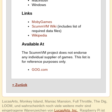
Macintosh
Windows
Links
MobyGames
ScummVM Wiki
(includes list of
required data files)
Wikipedia
Available At
The ScummVM project does not endorse
any individual supplier of games. This list is
for reference purposes only.
GOG.com
« Zurück
LucasArts, Monkey Island, Maniac Mansion, Full Throttle, The Dig,
LOOM, und wahrscheinlich noch viele weitere mehr sind
eingetragene Warenzeichen von
LucasArts, Inc.
. Raspberry Pi ist