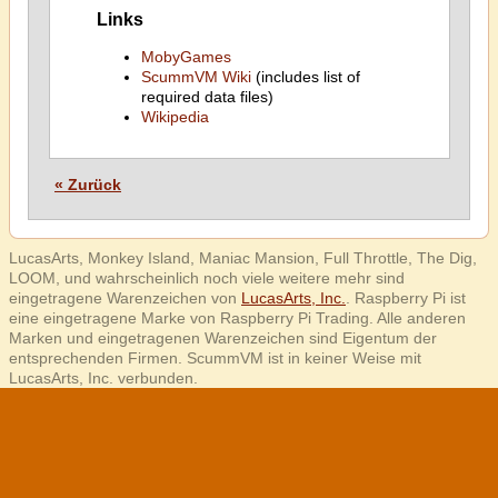
Links
MobyGames
ScummVM Wiki
(includes list of
required data files)
Wikipedia
« Zurück
LucasArts, Monkey Island, Maniac Mansion, Full Throttle, The Dig,
LOOM, und wahrscheinlich noch viele weitere mehr sind
eingetragene Warenzeichen von
LucasArts, Inc.
. Raspberry Pi ist
eine eingetragene Marke von Raspberry Pi Trading. Alle anderen
Marken und eingetragenen Warenzeichen sind Eigentum der
entsprechenden Firmen. ScummVM ist in keiner Weise mit
LucasArts, Inc. verbunden.