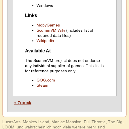
Windows
Links
MobyGames
ScummVM Wiki
(includes list of
required data files)
Wikipedia
Available At
The ScummVM project does not endorse
any individual supplier of games. This list is
for reference purposes only.
GOG.com
Steam
« Zurück
LucasArts, Monkey Island, Maniac Mansion, Full Throttle, The Dig,
LOOM, und wahrscheinlich noch viele weitere mehr sind