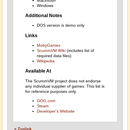
Macintosh
Windows
Additional Notes
DOS version is demo only
Links
MobyGames
ScummVM Wiki
(includes list of
required data files)
Wikipedia
Available At
The ScummVM project does not endorse
any individual supplier of games. This list is
for reference purposes only.
GOG.com
Steam
Developer's Website
« Zurück