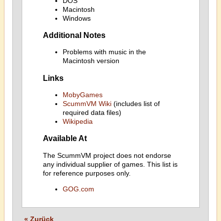
DOS
Macintosh
Windows
Additional Notes
Problems with music in the
Macintosh version
Links
MobyGames
ScummVM Wiki
(includes list of
required data files)
Wikipedia
Available At
The ScummVM project does not endorse
any individual supplier of games. This list is
for reference purposes only.
GOG.com
« Zurück