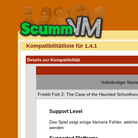
Kompatibilitätliste für 1.4.1
Details zur Kompatibilität
Vollständiger Name
Freddi Fish 2: The Case of the Haunted Schoolhou
Support Level
Das Spiel zeigt einige kleinere Fehler, welche
werden.