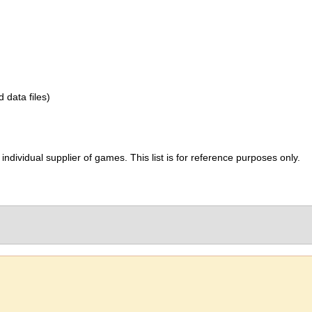
d data files)
ividual supplier of games. This list is for reference purposes only.