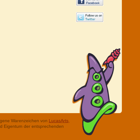
tragene Warenzeichen von
LucasArts,
ind Eigentum der entsprechenden