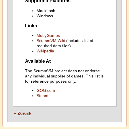
Supported Platforms
Macintosh
Windows
Links
MobyGames
ScummVM Wiki
(includes list of
required data files)
Wikipedia
Available At
The ScummVM project does not endorse
any individual supplier of games. This list is
for reference purposes only.
GOG.com
Steam
« Zurück