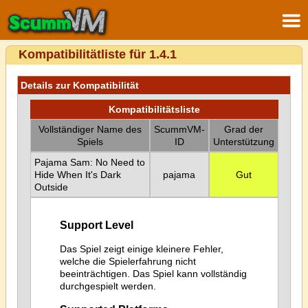
Kompatibilitätliste für 1.4.1
Details zur Kompatibilität
Kompatibilitätsliste
Vollständiger Name des
ScummVM-
Grad der
Spiels
ID
Unterstützung
Pajama Sam: No Need to
Hide When It's Dark
pajama
Gut
Outside
Support Level
Das Spiel zeigt einige kleinere Fehler,
welche die Spielerfahrung nicht
beeinträchtigen. Das Spiel kann vollständig
durchgespielt werden.