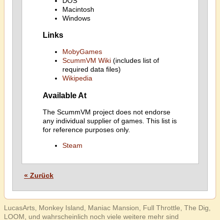
DOS
Macintosh
Windows
Links
MobyGames
ScummVM Wiki
(includes list of
required data files)
Wikipedia
Available At
The ScummVM project does not endorse
any individual supplier of games. This list is
for reference purposes only.
Steam
« Zurück
LucasArts, Monkey Island, Maniac Mansion, Full Throttle, The Dig,
LOOM, und wahrscheinlich noch viele weitere mehr sind