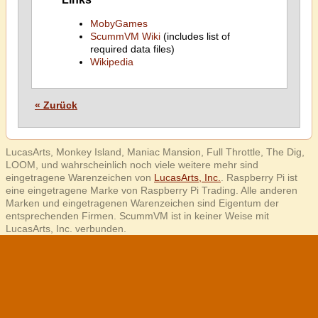
MobyGames
ScummVM Wiki
(includes list of
required data files)
Wikipedia
« Zurück
LucasArts, Monkey Island, Maniac Mansion, Full Throttle, The Dig,
LOOM, und wahrscheinlich noch viele weitere mehr sind
eingetragene Warenzeichen von
LucasArts, Inc.
. Raspberry Pi ist
eine eingetragene Marke von Raspberry Pi Trading. Alle anderen
Marken und eingetragenen Warenzeichen sind Eigentum der
entsprechenden Firmen. ScummVM ist in keiner Weise mit
LucasArts, Inc. verbunden.