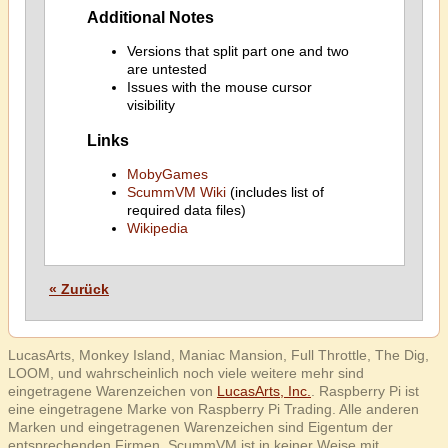
Additional Notes
Versions that split part one and two
are untested
Issues with the mouse cursor
visibility
Links
MobyGames
ScummVM Wiki
(includes list of
required data files)
Wikipedia
« Zurück
LucasArts, Monkey Island, Maniac Mansion, Full Throttle, The Dig,
LOOM, und wahrscheinlich noch viele weitere mehr sind
eingetragene Warenzeichen von
LucasArts, Inc.
. Raspberry Pi ist
eine eingetragene Marke von Raspberry Pi Trading. Alle anderen
Marken und eingetragenen Warenzeichen sind Eigentum der
entsprechenden Firmen. ScummVM ist in keiner Weise mit