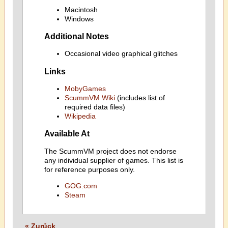
Macintosh
Windows
Additional Notes
Occasional video graphical glitches
Links
MobyGames
ScummVM Wiki
(includes list of
required data files)
Wikipedia
Available At
The ScummVM project does not endorse
any individual supplier of games. This list is
for reference purposes only.
GOG.com
Steam
« Zurück