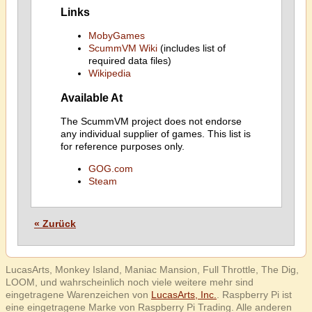
Links
MobyGames
ScummVM Wiki
(includes list of
required data files)
Wikipedia
Available At
The ScummVM project does not endorse
any individual supplier of games. This list is
for reference purposes only.
GOG.com
Steam
« Zurück
LucasArts, Monkey Island, Maniac Mansion, Full Throttle, The Dig,
LOOM, und wahrscheinlich noch viele weitere mehr sind
eingetragene Warenzeichen von
LucasArts, Inc.
. Raspberry Pi ist
eine eingetragene Marke von Raspberry Pi Trading. Alle anderen