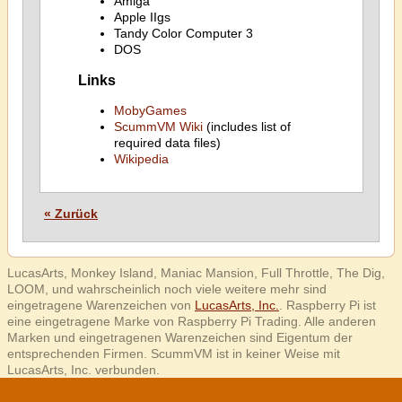
Amiga
Apple IIgs
Tandy Color Computer 3
DOS
Links
MobyGames
ScummVM Wiki
(includes list of
required data files)
Wikipedia
« Zurück
LucasArts, Monkey Island, Maniac Mansion, Full Throttle, The Dig,
LOOM, und wahrscheinlich noch viele weitere mehr sind
eingetragene Warenzeichen von
LucasArts, Inc.
. Raspberry Pi ist
eine eingetragene Marke von Raspberry Pi Trading. Alle anderen
Marken und eingetragenen Warenzeichen sind Eigentum der
entsprechenden Firmen. ScummVM ist in keiner Weise mit
LucasArts, Inc. verbunden.