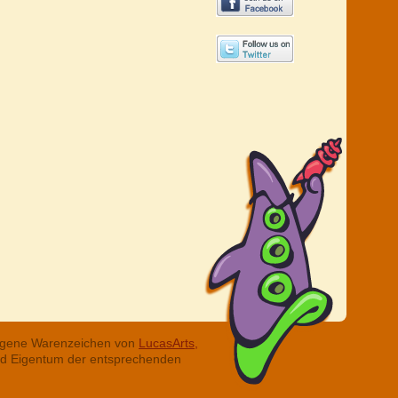
tragene Warenzeichen von
LucasArts,
ind Eigentum der entsprechenden