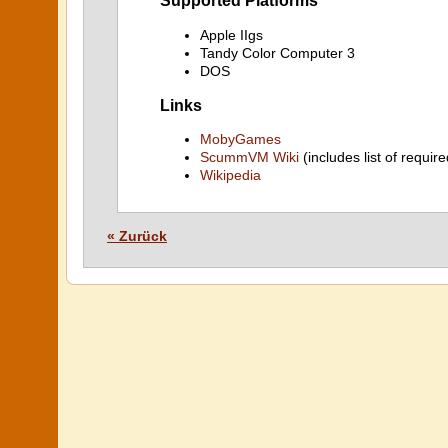
Supported Platforms
Apple IIgs
Tandy Color Computer 3
DOS
Links
MobyGames
ScummVM Wiki
(includes list of require
Wikipedia
« Zurück