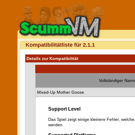
Kompatibilitätliste für 2.1.1
Details zur Kompatibilität
Vollständiger Name
Mixed-Up Mother Goose
Support Level
Das Spiel zeigt einige kleinere Fehler, welche
werden.