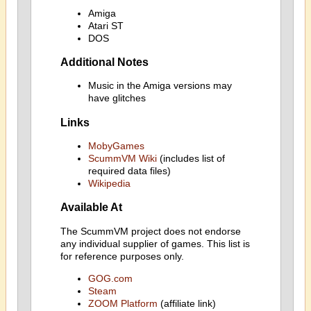
Amiga
Atari ST
DOS
Additional Notes
Music in the Amiga versions may
have glitches
Links
MobyGames
ScummVM Wiki
(includes list of
required data files)
Wikipedia
Available At
The ScummVM project does not endorse
any individual supplier of games. This list is
for reference purposes only.
GOG.com
Steam
ZOOM Platform
(affiliate link)