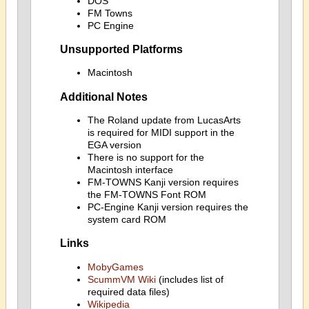
DOS
FM Towns
PC Engine
Unsupported Platforms
Macintosh
Additional Notes
The Roland update from LucasArts
is required for MIDI support in the
EGA version
There is no support for the
Macintosh interface
FM-TOWNS Kanji version requires
the FM-TOWNS Font ROM
PC-Engine Kanji version requires the
system card ROM
Links
MobyGames
ScummVM Wiki
(includes list of
required data files)
Wikipedia