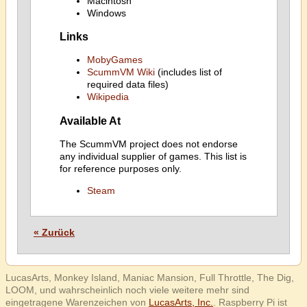
Macintosh
Windows
Links
MobyGames
ScummVM Wiki
(includes list of
required data files)
Wikipedia
Available At
The ScummVM project does not endorse
any individual supplier of games. This list is
for reference purposes only.
Steam
« Zurück
LucasArts, Monkey Island, Maniac Mansion, Full Throttle, The Dig,
LOOM, und wahrscheinlich noch viele weitere mehr sind
eingetragene Warenzeichen von
LucasArts, Inc.
. Raspberry Pi ist