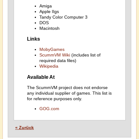
Amiga
Apple IIgs
Tandy Color Computer 3
DOS
Macintosh
Links
MobyGames
ScummVM Wiki
(includes list of
required data files)
Wikipedia
Available At
The ScummVM project does not endorse
any individual supplier of games. This list is
for reference purposes only.
GOG.com
« Zurück