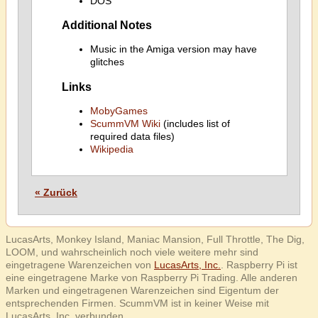
DOS
Additional Notes
Music in the Amiga version may have
glitches
Links
MobyGames
ScummVM Wiki
(includes list of
required data files)
Wikipedia
« Zurück
LucasArts, Monkey Island, Maniac Mansion, Full Throttle, The Dig,
LOOM, und wahrscheinlich noch viele weitere mehr sind
eingetragene Warenzeichen von
LucasArts, Inc.
. Raspberry Pi ist
eine eingetragene Marke von Raspberry Pi Trading. Alle anderen
Marken und eingetragenen Warenzeichen sind Eigentum der
entsprechenden Firmen. ScummVM ist in keiner Weise mit
LucasArts, Inc. verbunden.