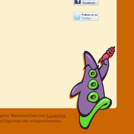
tragene Warenzeichen von
LucasArts,
ind Eigentum der entsprechenden