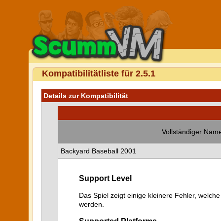
Kompatibilitätliste für 2.5.1
Details zur Kompatibilität
Vollständiger Name
Backyard Baseball 2001
Support Level
Das Spiel zeigt einige kleinere Fehler, welche
werden.