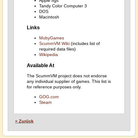
Apple IIgs
Tandy Color Computer 3
DOS
Macintosh
Links
MobyGames
ScummVM Wiki
(includes list of
required data files)
Wikipedia
Available At
The ScummVM project does not endorse
any individual supplier of games. This list is
for reference purposes only.
GOG.com
Steam
« Zurück