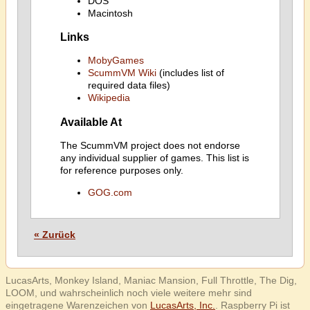
DOS
Macintosh
Links
MobyGames
ScummVM Wiki
(includes list of
required data files)
Wikipedia
Available At
The ScummVM project does not endorse
any individual supplier of games. This list is
for reference purposes only.
GOG.com
« Zurück
LucasArts, Monkey Island, Maniac Mansion, Full Throttle, The Dig,
LOOM, und wahrscheinlich noch viele weitere mehr sind
eingetragene Warenzeichen von
LucasArts, Inc.
. Raspberry Pi ist