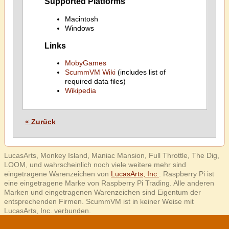
Supported Platforms
Macintosh
Windows
Links
MobyGames
ScummVM Wiki
(includes list of
required data files)
Wikipedia
« Zurück
LucasArts, Monkey Island, Maniac Mansion, Full Throttle, The Dig,
LOOM, und wahrscheinlich noch viele weitere mehr sind
eingetragene Warenzeichen von
LucasArts, Inc.
. Raspberry Pi ist
eine eingetragene Marke von Raspberry Pi Trading. Alle anderen
Marken und eingetragenen Warenzeichen sind Eigentum der
entsprechenden Firmen. ScummVM ist in keiner Weise mit
LucasArts, Inc. verbunden.