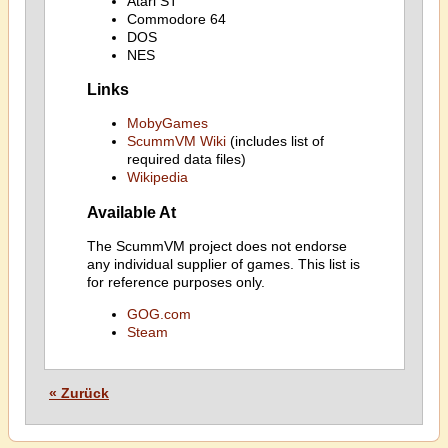
Atari ST
Commodore 64
DOS
NES
Links
MobyGames
ScummVM Wiki
(includes list of
required data files)
Wikipedia
Available At
The ScummVM project does not endorse
any individual supplier of games. This list is
for reference purposes only.
GOG.com
Steam
« Zurück