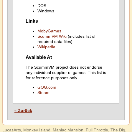
DOS
Windows
Links
MobyGames
ScummVM Wiki
(includes list of
required data files)
Wikipedia
Available At
The ScummVM project does not endorse
any individual supplier of games. This list is
for reference purposes only.
GOG.com
Steam
« Zurück
LucasArts, Monkey Island, Maniac Mansion, Full Throttle, The Dig,