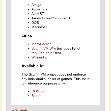
Amiga
Apple IIgs
Atari ST
Tandy Color Computer 3
DOS
Macintosh
Links
MobyGames
ScummVM Wiki
(includes list of
required data files)
Wikipedia
Available At
The ScummVM project does not endorse
any individual supplier of games. This list is
for reference purposes only.
GOG.com
Steam
« Zurück