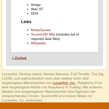
Amiga
Atari ST
DOS
Links
MobyGames
ScummVM Wiki
(includes list of
required data files)
Wikipedia
« Zurück
LucasArts, Monkey Island, Maniac Mansion, Full Throttle, The Dig,
LOOM, und wahrscheinlich noch viele weitere mehr sind
eingetragene Warenzeichen von
LucasArts, Inc.
. Raspberry Pi ist
eine eingetragene Marke von Raspberry Pi Trading. Alle anderen
Marken und eingetragenen Warenzeichen sind Eigentum der
entsprechenden Firmen. ScummVM ist in keiner Weise mit
LucasArts, Inc. verbunden.