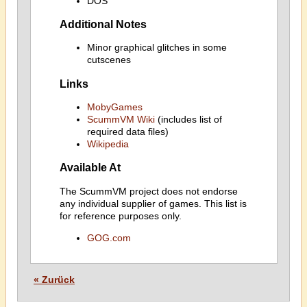
DOS
Additional Notes
Minor graphical glitches in some
cutscenes
Links
MobyGames
ScummVM Wiki
(includes list of
required data files)
Wikipedia
Available At
The ScummVM project does not endorse
any individual supplier of games. This list is
for reference purposes only.
GOG.com
« Zurück