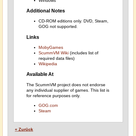
Windows
Additional Notes
CD-ROM editions only. DVD, Steam,
GOG not supported.
Links
MobyGames
ScummVM Wiki
(includes list of
required data files)
Wikipedia
Available At
The ScummVM project does not endorse
any individual supplier of games. This list is
for reference purposes only.
GOG.com
Steam
« Zurück