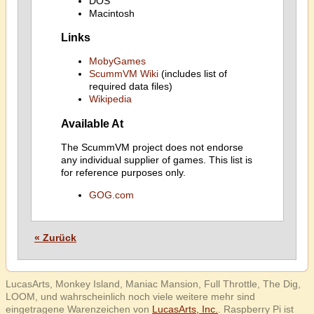
DOS
Macintosh
Links
MobyGames
ScummVM Wiki
(includes list of
required data files)
Wikipedia
Available At
The ScummVM project does not endorse
any individual supplier of games. This list is
for reference purposes only.
GOG.com
« Zurück
LucasArts, Monkey Island, Maniac Mansion, Full Throttle, The Dig,
LOOM, und wahrscheinlich noch viele weitere mehr sind
eingetragene Warenzeichen von
LucasArts, Inc.
. Raspberry Pi ist