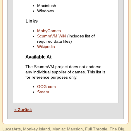
Macintosh
Windows
Links
MobyGames
ScummVM Wiki
(includes list of
required data files)
Wikipedia
Available At
The ScummVM project does not endorse
any individual supplier of games. This list is
for reference purposes only.
GOG.com
Steam
« Zurück
LucasArts, Monkey Island, Maniac Mansion, Full Throttle, The Dig,