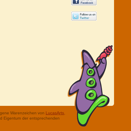
tragene Warenzeichen von
LucasArts,
ind Eigentum der entsprechenden