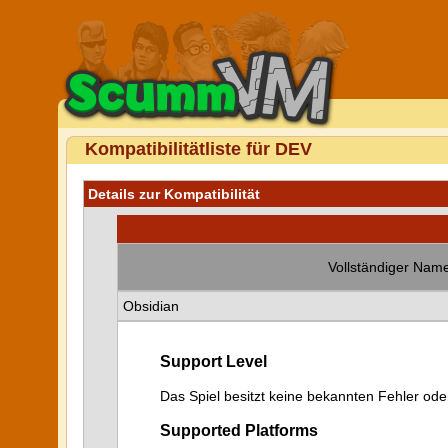
Kompatibilitätliste für DEV
Details zur Kompatibilität
Vollständiger Name
Obsidian
Support Level
Das Spiel besitzt keine bekannten Fehler od
Supported Platforms