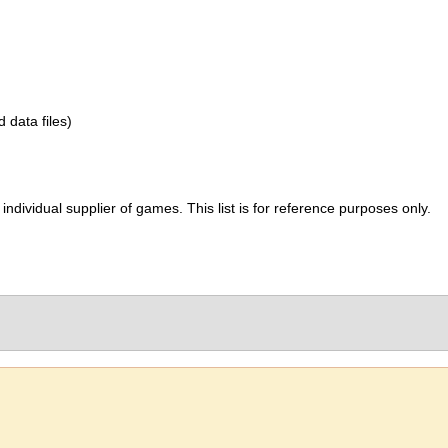
d data files)
ividual supplier of games. This list is for reference purposes only.