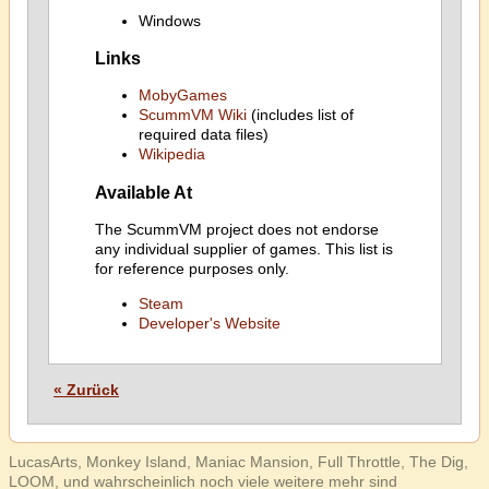
Windows
Links
MobyGames
ScummVM Wiki
(includes list of
required data files)
Wikipedia
Available At
The ScummVM project does not endorse
any individual supplier of games. This list is
for reference purposes only.
Steam
Developer's Website
« Zurück
LucasArts, Monkey Island, Maniac Mansion, Full Throttle, The Dig,
LOOM, und wahrscheinlich noch viele weitere mehr sind