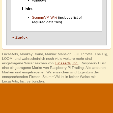
Windows
Links
ScummVM Wiki
(includes list of
required data files)
« Zurück
LucasArts, Monkey Island, Maniac Mansion, Full Throttle, The Dig,
LOOM, und wahrscheinlich noch viele weitere mehr sind
eingetragene Warenzeichen von
LucasArts, Inc.
. Raspberry Pi ist
eine eingetragene Marke von Raspberry Pi Trading. Alle anderen
Marken und eingetragenen Warenzeichen sind Eigentum der
entsprechenden Firmen. ScummVM ist in keiner Weise mit
LucasArts, Inc. verbunden.