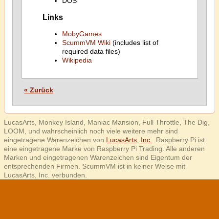
DOS
Links
MobyGames
ScummVM Wiki
(includes list of
required data files)
Wikipedia
« Zurück
LucasArts, Monkey Island, Maniac Mansion, Full Throttle, The Dig,
LOOM, und wahrscheinlich noch viele weitere mehr sind
eingetragene Warenzeichen von
LucasArts, Inc.
. Raspberry Pi ist
eine eingetragene Marke von Raspberry Pi Trading. Alle anderen
Marken und eingetragenen Warenzeichen sind Eigentum der
entsprechenden Firmen. ScummVM ist in keiner Weise mit
LucasArts, Inc. verbunden.