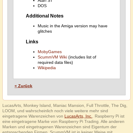
Atari ST
DOS
Additional Notes
Music in the Amiga version may have
glitches
Links
MobyGames
ScummVM Wiki
(includes list of
required data files)
Wikipedia
« Zurück
LucasArts, Monkey Island, Maniac Mansion, Full Throttle, The Dig,
LOOM, und wahrscheinlich noch viele weitere mehr sind
eingetragene Warenzeichen von
LucasArts, Inc.
. Raspberry Pi ist
eine eingetragene Marke von Raspberry Pi Trading. Alle anderen
Marken und eingetragenen Warenzeichen sind Eigentum der
entsprechenden Firmen. ScummVM ist in keiner Weise mit