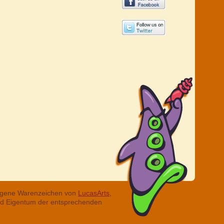
tragene Warenzeichen von
LucasArts,
ind Eigentum der entsprechenden