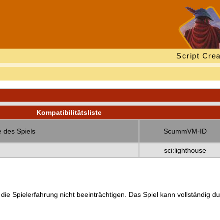
Script Crea
Kompatibilitätsliste
 des Spiels
ScummVM-ID
sci:lighthouse
 die Spielerfahrung nicht beeinträchtigen. Das Spiel kann vollständig d