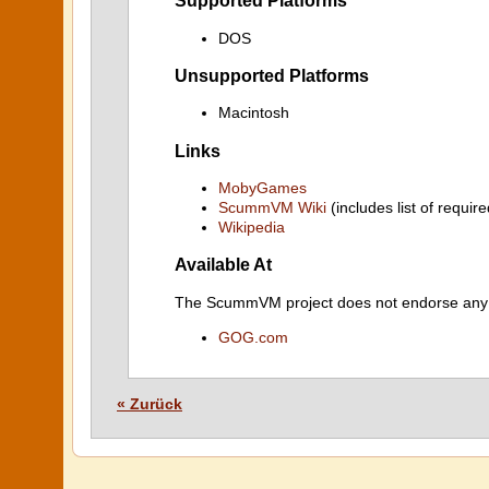
Supported Platforms
DOS
Unsupported Platforms
Macintosh
Links
MobyGames
ScummVM Wiki
(includes list of require
Wikipedia
Available At
The ScummVM project does not endorse any ind
GOG.com
« Zurück