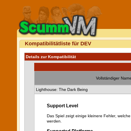
Kompatibilitätliste für DEV
Details zur Kompatibilität
Vollständiger Name
Lighthouse: The Dark Being
Support Level
Das Spiel zeigt einige kleinere Fehler, welche
werden.