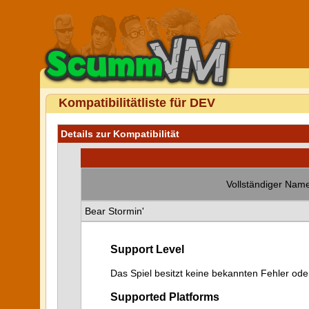
Kompatibilitätliste für DEV
Details zur Kompatibilität
Vollständiger Name
Bear Stormin'
Support Level
Das Spiel besitzt keine bekannten Fehler od
Supported Platforms