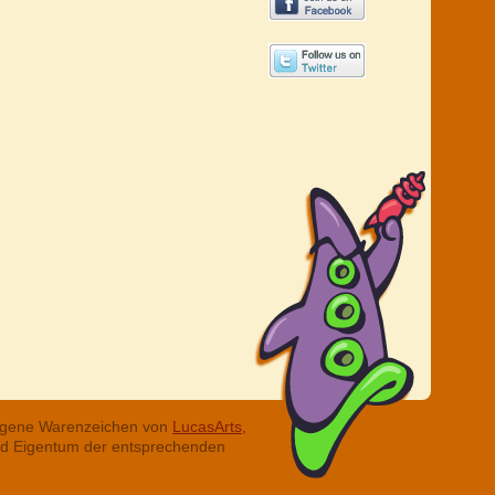
tragene Warenzeichen von
LucasArts,
ind Eigentum der entsprechenden