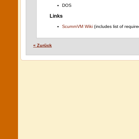
DOS
Links
ScummVM Wiki
(includes list of require
« Zurück