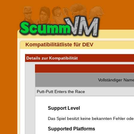
Kompatibilitätliste für DEV
Details zur Kompatibilität
Vollständiger Name
Putt-Putt Enters the Race
Support Level
Das Spiel besitzt keine bekannten Fehler od
Supported Platforms