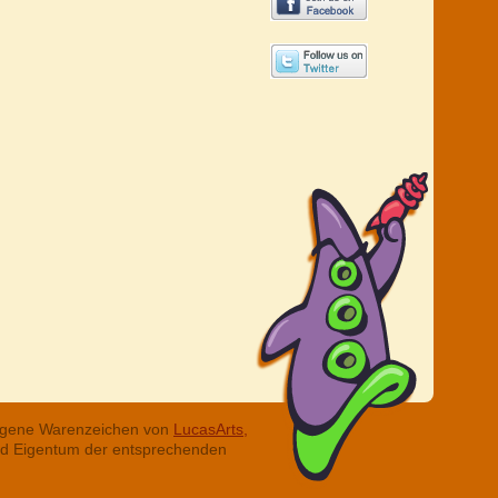
tragene Warenzeichen von
LucasArts,
ind Eigentum der entsprechenden