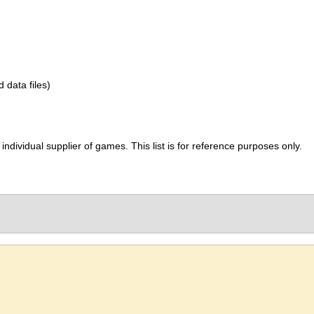
d data files)
ividual supplier of games. This list is for reference purposes only.