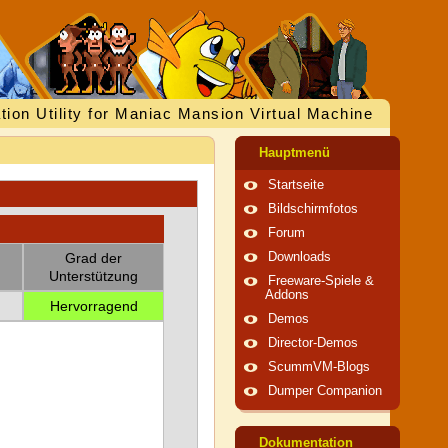
tion Utility for Maniac Mansion Virtual Machine
Hauptmenü
Startseite
Bildschirmfotos
Forum
Grad der
Downloads
Unterstützung
Freeware-Spiele &
Addons
Hervorragend
Demos
Director-Demos
ScummVM-Blogs
Dumper Companion
Dokumentation