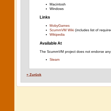
Macintosh
Windows
Links
MobyGames
ScummVM Wiki
(includes list of require
Wikipedia
Available At
The ScummVM project does not endorse any ind
Steam
« Zurück