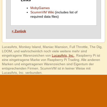
MobyGames
ScummVM Wiki
(includes list of
required data files)
« Zurück
LucasArts, Monkey Island, Maniac Mansion, Full Throttle, The Dig,
LOOM, und wahrscheinlich noch viele weitere mehr sind
eingetragene Warenzeichen von
LucasArts, Inc.
. Raspberry Pi ist
eine eingetragene Marke von Raspberry Pi Trading. Alle anderen
Marken und eingetragenen Warenzeichen sind Eigentum der
entsprechenden Firmen. ScummVM ist in keiner Weise mit
LucasArts, Inc. verbunden.