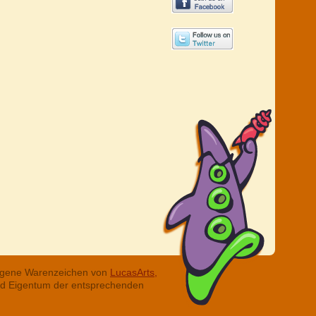
tragene Warenzeichen von
LucasArts,
ind Eigentum der entsprechenden