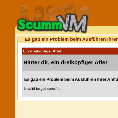
"Es gab ein Problem beim Ausführen Ihrer
Ein dreiköpfiger Affe!
Hinter dir, ein dreiköpfiger Affe!
Es gab ein Problem beim Ausführen Ihrer Anfr
Invalid target specified.