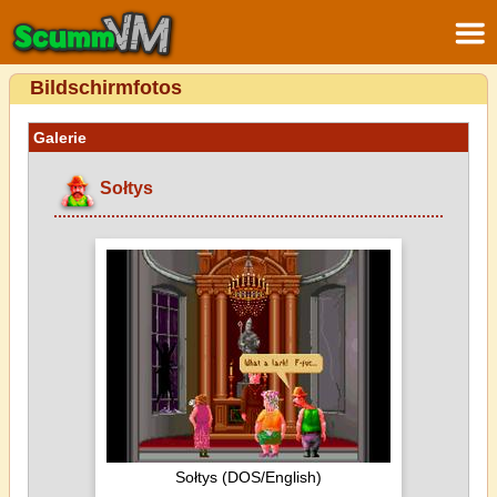
Bildschirmfotos
Galerie
Sołtys
Sołtys (DOS/English)