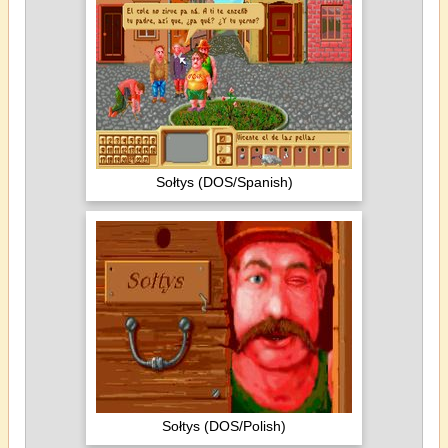
Sołtys (DOS/Spanish)
Sołtys (DOS/Polish)