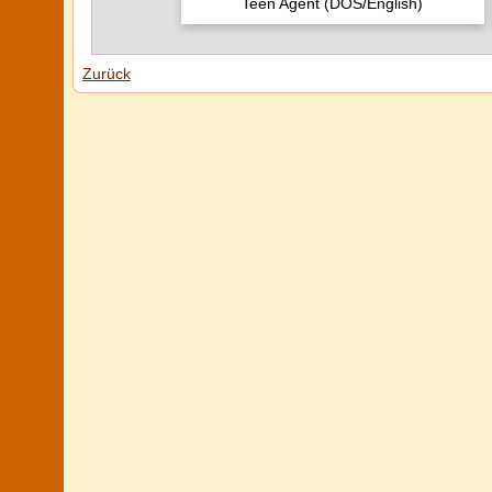
Teen Agent (DOS/English)
Zurück