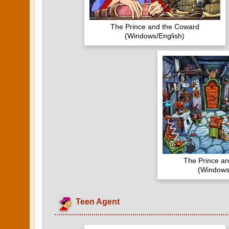
The Prince and the Coward
(Windows/English)
The Prince a
(Windows
Teen Agent