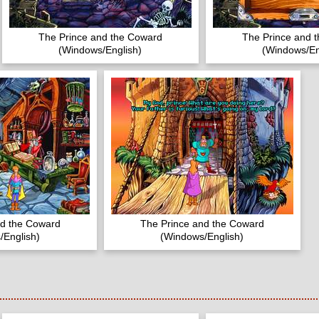
The Prince and the Coward
The Prince and 
(Windows/English)
(Windows/En
nd the Coward
The Prince and the Coward
/English)
(Windows/English)