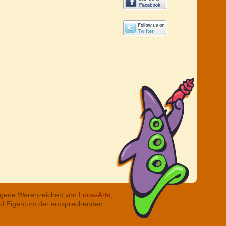
tragene Warenzeichen von
LucasArts,
ind Eigentum der entsprechenden