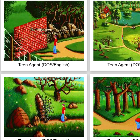
Teen Agent (DOS/English)
Teen Agent (DOS