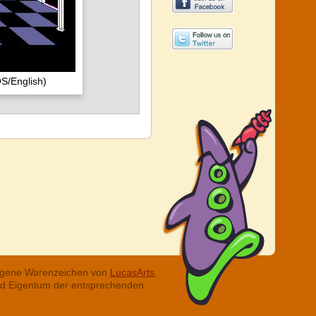
S/English)
tragene Warenzeichen von
LucasArts,
ind Eigentum der entsprechenden