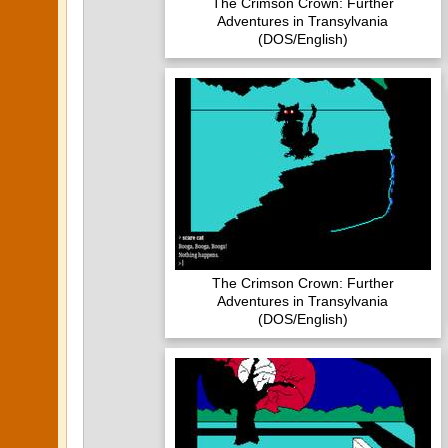
The Crimson Crown: Further
Adventures in Transylvania
(DOS/English)
The Crimson Crown: Further
Adventures in Transylvania
(DOS/English)