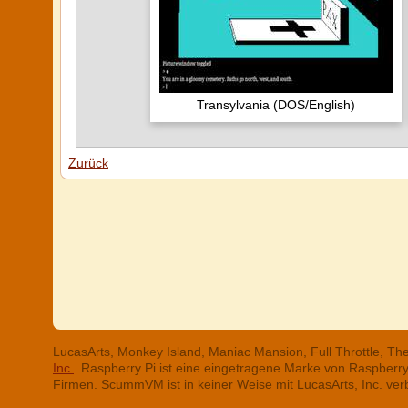
Transylvania (DOS/English)
Zurück
LucasArts, Monkey Island, Maniac Mansion, Full Throttle, T
Inc.
. Raspberry Pi ist eine eingetragene Marke von Raspber
Firmen. ScummVM ist in keiner Weise mit LucasArts, Inc. ve