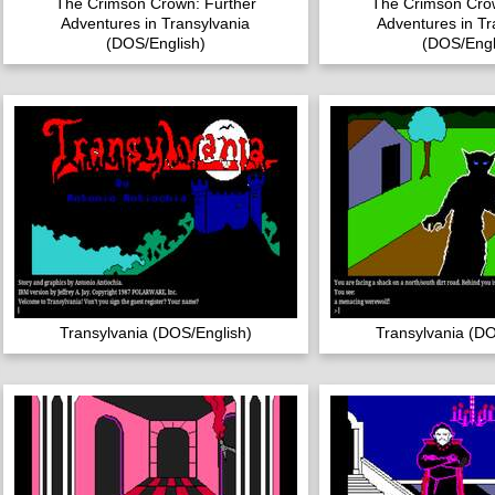
The Crimson Crown: Further
The Crimson Crow
Adventures in Transylvania
Adventures in Tr
(DOS/English)
(DOS/Engl
Transylvania (DOS/English)
Transylvania (DO