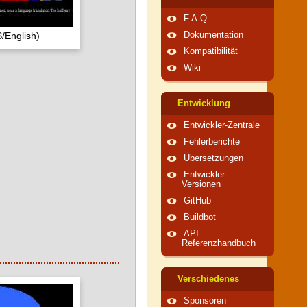
F.A.Q.
/English)
Dokumentation
Kompatibilität
Wiki
Entwicklung
Entwickler-Zentrale
Fehlerberichte
Übersetzungen
Entwickler-
Versionen
GitHub
Buildbot
API-
Referenzhandbuch
Verschiedenes
Sponsoren