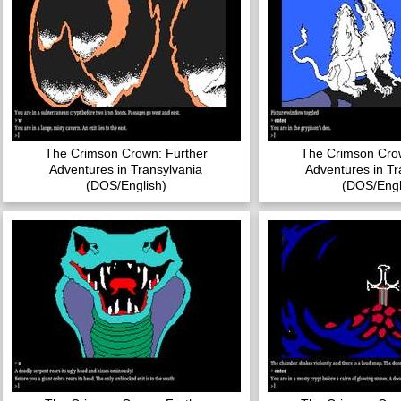
The Crimson Crown: Further
The Crimson Crow
Adventures in Transylvania
Adventures in Tr
(DOS/English)
(DOS/Engl