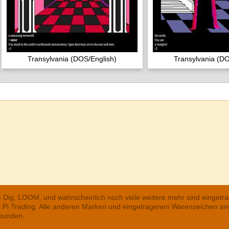
Transylvania (DOS/English)
Transylvania (DO
he Dig, LOOM, und wahrscheinlich noch viele weitere mehr sind einge
ry Pi Trading. Alle anderen Marken und eingetragenen Warenzeichen s
rbunden.